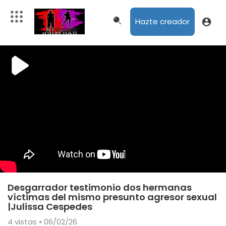
Hazte creador
Desgarrador testimonio dos hermanas
víctimas del mismo presunto agresor sexual
|Julissa Cespedes
4
vistas • 06/02/26