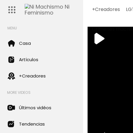
+Creadores
LG
Crimenes machis
MENU
Casa
Artículos
+Creadores
MORE VIDEOS
Últimos vidéos
Tendencias