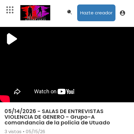
Hazte creador
05/14/2026 - SALAS DE ENTREVISTAS
VIOLENCIA DE GENERO - Grupo-A
comandancia de la policia de Utuado
3
vistas • 05/15/26